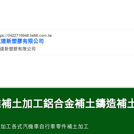
tps://0422716948.tw66.com.tw
紘達新塑膠有限公司
達新塑膠有限公司
維補土加工鋁合金補土鑄造補
土加工各式汽機車自行車零件補土加工