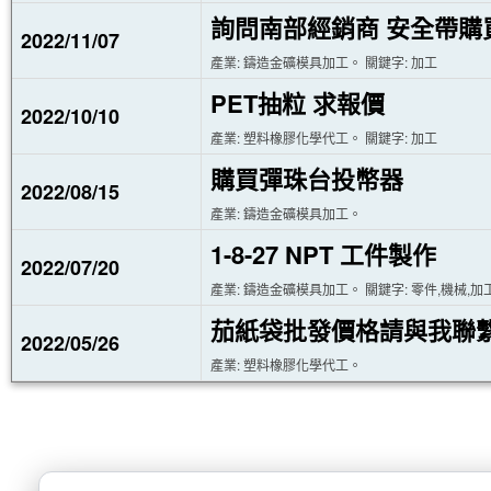
詢問南部經銷商 安全帶購
2022/11/07
產業: 鑄造金礦模具加工。 關鍵字: 加工
PET抽粒 求報價
2022/10/10
產業: 塑料橡膠化學代工。 關鍵字: 加工
購買彈珠台投幣器
2022/08/15
產業: 鑄造金礦模具加工。
1-8-27 NPT 工件製作
2022/07/20
產業: 鑄造金礦模具加工。 關鍵字: 零件,機械,加
茄紙袋批發價格請與我聯
2022/05/26
產業: 塑料橡膠化學代工。