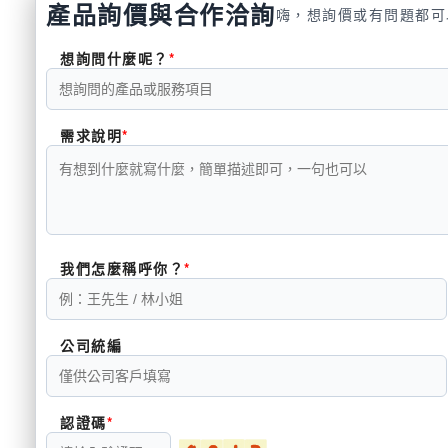
產品詢價與合作洽詢
嗨，想詢價或有問題都可
想詢問什麼呢？
需求說明
我們怎麼稱呼你？
公司統編
認證碼