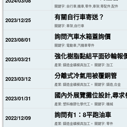
2024/03/08
關鍵字: 自行車,機車,零件,車架,零配件,配件
有關自行車寄送？
2023/12/25
關鍵字: 車架,自行車
詢問汽車水箱蓋詢價
2023/08/01
關鍵字: 電動車,汽機車零件
強化樹脂黏結平面砂輪報
2023/03/21
產業: 鑄造金礦模具加工。 關鍵字: 加工
分離式冷氣用被覆銅管
2023/03/12
產業: 鑄造金礦模具加工。 關鍵字: 鑄造,合金
國內外展覽攤位設計,尋求
2023/01/31
產業: 塑料橡膠化學代工。 關鍵字: 機械
詢問有1：8平跑油車
2022/12/09
產業: 鑄造金礦模具加工。 關鍵字: 零件