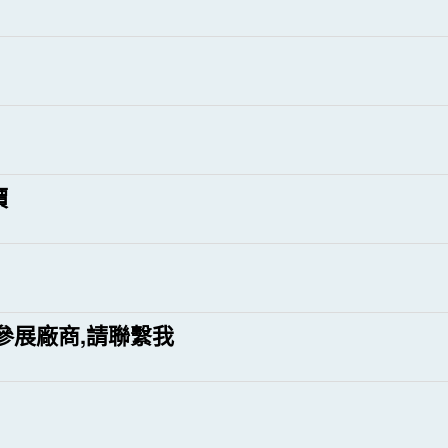
價
參展廠商,請聯繫我