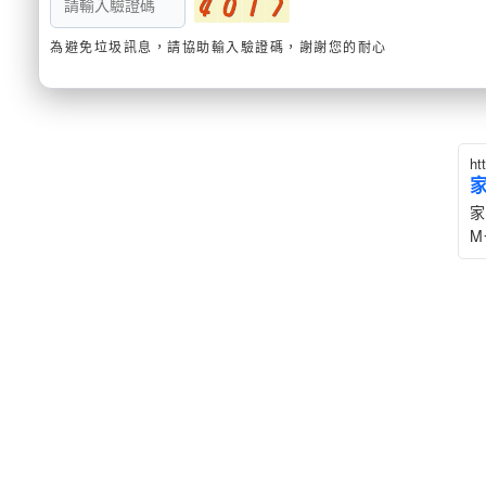
為避免垃圾訊息，請協助輸入驗證碼，謝謝您的耐心
ht
家
M