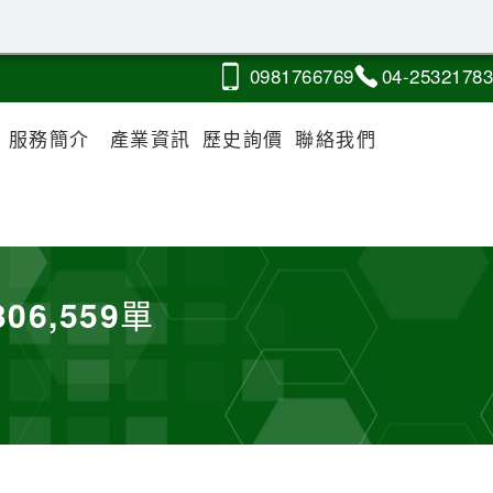
0981
7
6
6
769
04-2
5
3
2
1783
服務簡介
產業資訊
歷史詢價
聯絡我們
306,559
單