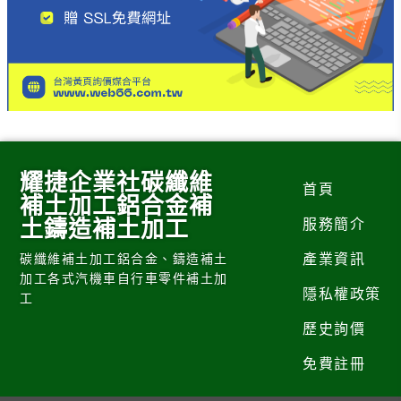
耀捷企業社碳纖維
首頁
補土加工鋁合金補
土鑄造補土加工
服務簡介
產業資訊
碳纖維補土加工鋁合金、鑄造補土
加工各式汽機車自行車零件補土加
隱私權政策
工
歷史詢價
免費註冊