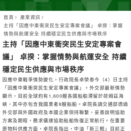
首頁
產業資訊
主持「因應中東衝突民生安定專案會議」 卓揆：掌握
情勢與航運安全 持續穩定民生供應與市場秩序
主持「因應中東衝突民生安定專案會
議」 卓揆：掌握情勢與航運安全 持續
穩定民生供應與市場秩序
因應中東戰爭情勢變化，行政院長卓榮泰今（4）日主持
「因應中東衝突民生安定專案會議」。外交部最新情勢
顯示，目前全球約有1,600艘各國船舶滯留於荷姆茲海
峽，其中亦包含我國業者8艘船舶。卓院長請交通部透過
外交部與外國政府及本國企業保持聯繫，妥善說明協助
方案及期程，務求儘速協助船舶恢復正常航行。在重要
原物料供應方面，卓院長指出，中油「新三輕」目前正