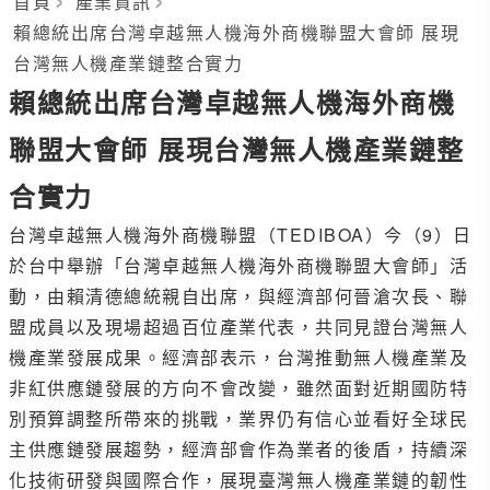
首頁
產業資訊
賴總統出席台灣卓越無人機海外商機聯盟大會師 展現
台灣無人機產業鏈整合實力
賴總統出席台灣卓越無人機海外商機
聯盟大會師 展現台灣無人機產業鏈整
合實力
台灣卓越無人機海外商機聯盟（TEDIBOA）今（9）日
於台中舉辦「台灣卓越無人機海外商機聯盟大會師」活
動，由賴清德總統親自出席，與經濟部何晉滄次長、聯
盟成員以及現場超過百位產業代表，共同見證台灣無人
機產業發展成果。經濟部表示，台灣推動無人機產業及
非紅供應鏈發展的方向不會改變，雖然面對近期國防特
別預算調整所帶來的挑戰，業界仍有信心並看好全球民
主供應鏈發展趨勢，經濟部會作為業者的後盾，持續深
化技術研發與國際合作，展現臺灣無人機產業鏈的韌性