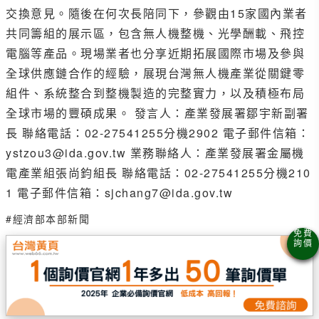
交換意見。隨後在何次長陪同下，參觀由15家國內業者
共同籌組的展示區，包含無人機整機、光學酬載、飛控
電腦等產品。現場業者也分享近期拓展國際市場及參與
全球供應鏈合作的經驗，展現台灣無人機產業從關鍵零
組件、系統整合到整機製造的完整實力，以及積極布局
全球市場的豐碩成果。 發言人：產業發展署鄒宇新副署
長 聯絡電話：02-27541255分機2902 電子郵件信箱：
ystzou3@ida.gov.tw 業務聯絡人：產業發展署金屬機
電產業組張尚鈞組長 聯絡電話：02-27541255分機210
1 電子郵件信箱：sjchang7@ida.gov.tw
#經濟部本部新聞