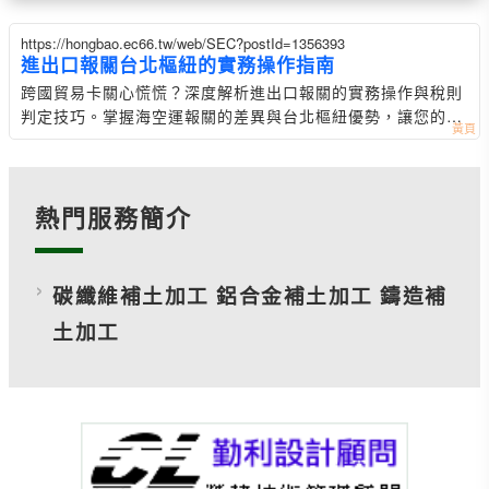
https://hongbao.ec66.tw/web/SEC?postId=1356393
進出口報關台北樞紐的實務操作指南
跨國貿易卡關心慌慌？深度解析進出口報關的實務操作與稅則
判定技巧。掌握海空運報關的差異與台北樞紐優勢，讓您的國
際貨物運輸順暢無阻。
熱門服務簡介
碳纖維補土加工 鋁合金補土加工 鑄造補
土加工