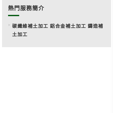
熱門服務簡介
碳纖維補土加工 鋁合金補土加工 鑄造補
土加工