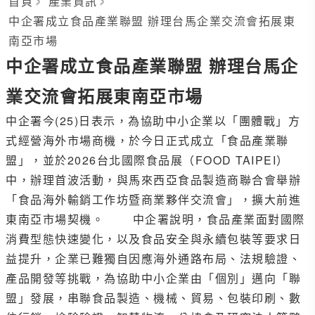
首頁
產業資訊
中企署成立食品產業聯盟 辦理台馬企業交流會拓展東
南亞市場
中企署成立食品產業聯盟 辦理台馬企
業交流會拓展東南亞市場
中企署今(25)日表示，為協助中小企業以「團體戰」方
式經營海外市場商機，於今日正式成立「食品產業聯
盟」，並於2026台北國際食品展（FOOD TAIPEI）
中，辦理首波活動，與馬來西亞食品製造商聯合會舉辦
「食品海外輸銷工作坊暨商業夥伴交流會」，擴大前進
東南亞市場契機。 中企署說明，食品產業面對國際
消費型態快速變化，以及食品安全與永續包裝等要求日
益提升，企業已難獨自因應海外通路布局、法規驗證、
產品開發等挑戰，為協助中小企業由「個別」邁向「聯
盟」發展，串聯食品製造、機械、貿易、包裝印刷、數