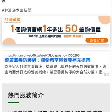
w
#經濟部本部新聞
https://chunyu.web66.tw/web/SEC?postId=1356296
健康無毒防護網：植物精萃與營養補充提案
為全家人打造無毒環境，從遠離化學成分的天然防蚊屏障，到
由內而外打底的營養補給，帶您善用純淨的大自然力量，建構
專屬的居家健康防護網。
熱門服務簡介