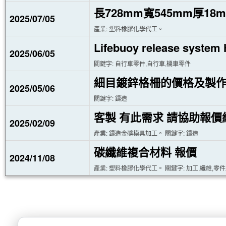
長728mm寬545mm厚18
2025/07/05
產業: 塑料橡膠化學代工。
Lifebuoy release system 
2025/06/05
關鍵字: 自行車零件,自行車,機車零件
細目鍍鋅格柵的價格及製
2025/05/06
關鍵字: 鑄造
客製 有此需求 請協助報價
2025/02/09
產業: 鑄造金礦模具加工。 關鍵字: 鑄造
碳纖維複合材料 報價
2024/11/08
產業: 塑料橡膠化學代工。 關鍵字: 加工,纖維,零