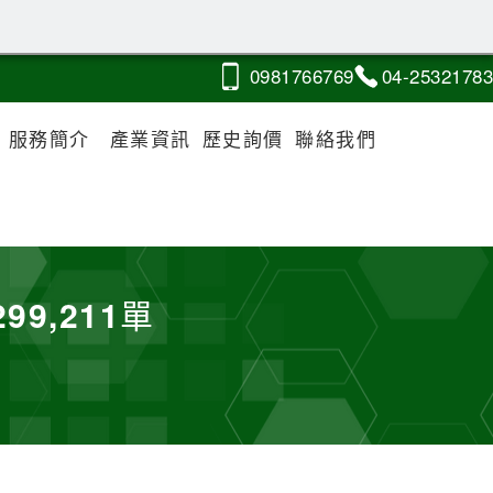
0981
7
6
6
769
04-2
5
3
2
1783
服務簡介
產業資訊
歷史詢價
聯絡我們
299,211
單