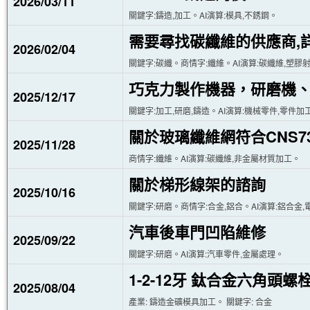
2026/03/11
關鍵字:鑄造,加工。AI演算:模具,不銹鋼。
需要尋找碳纖維的供應商,
2026/02/04
關鍵字:碳纖。商情字:纖維。AI演算:碳纖維,塑膠
巧克力製作機器，研磨機
2025/12/17
關鍵字:加工,研磨,鑄造。AI演算:機械零件,零件加
關於玻璃纖維網符合CNS7
2025/11/28
商情字:纖維。AI演算:碳纖維,非金屬材質加工。
關於梯形線架的諮詢
2025/10/16
關鍵字:研磨。商情字:合金,鋁合。AI演算:鋁合金
汽車後車門凹陷維修
2025/09/22
關鍵字:研磨。AI演算:汽車零件,金屬處理。
1-2-12牙 鈦合金六角頭螺
2025/08/04
產業: 鑄造金礦模具加工。 關鍵字: 合金