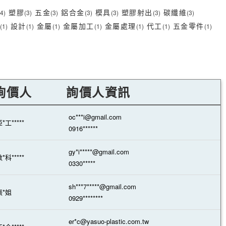
塑膠
五金
鋁合金
模具
塑膠射出
碳纖維
(4)
(3)
(3)
(3)
(3)
(3)
(3)
設計
金屬
金屬加工
金屬處理
代工
五金零件
(1)
(1)
(1)
(1)
(1)
(1)
(1)
詢價人
詢價人資訊
oc***i@gmail.com
*工*****
0916******
gy*i*****@gmail.com
*科*****
0330*****
sh***7*****@gmail.com
張*姐
0929********
er*c@yasuo-plastic.com.tw