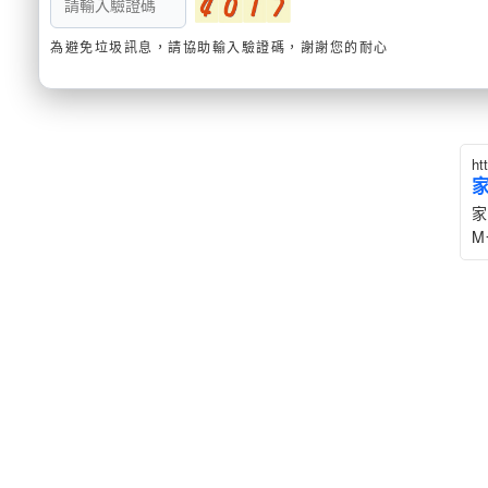
為避免垃圾訊息，請協助輸入驗證碼，謝謝您的耐心
ht
家
M