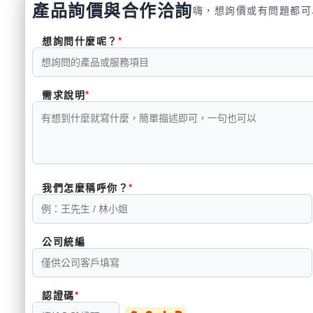
產品詢價與合作洽詢
嗨，想詢價或有問題都可
想詢問什麼呢？
需求說明
我們怎麼稱呼你？
公司統編
認證碼