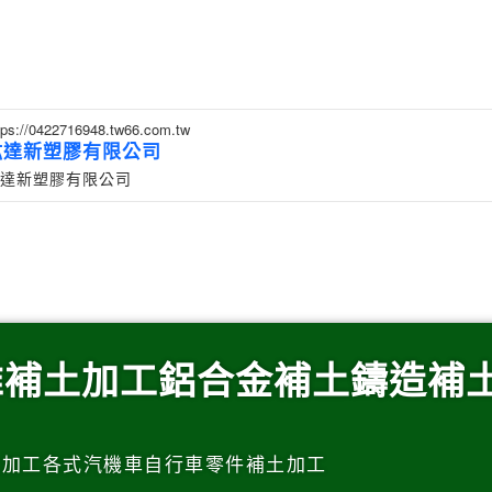
tps://0422716948.tw66.com.tw
紘達新塑膠有限公司
達新塑膠有限公司
維補土加工鋁合金補土鑄造補
土加工各式汽機車自行車零件補土加工