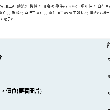
加工
鑄造
機械
研磨
零件
材料
零組件
自行車
(5)
(8)
(8)
(4)
(4)
(4)
(4)
(4)
零件
碳纖
自行車零件
零件加工
電子器材
螺帽
補土
(2)
(2)
(2)
(2)
(2)
(1)
電子
1)
(1)
合
亞
數
，價位(要看圖片)
。